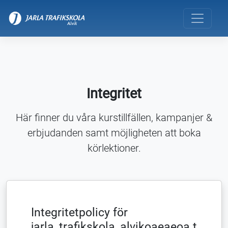
Integritet
Här finner du våra kurstillfällen, kampanjer &
erbjudanden samt möjligheten att boka
körlektioner.
Integritetpolicy för
jarla_trafikskola_alvikoaeaeoa.t