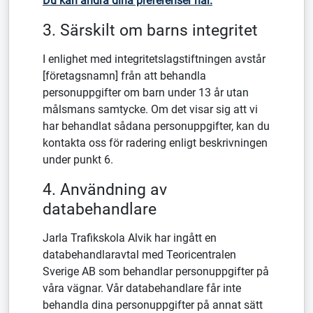
Du kan ändra dina preferenser här.
3. Särskilt om barns integritet
I enlighet med integritetslagstiftningen avstår
[företagsnamn] från att behandla
personuppgifter om barn under 13 år utan
målsmans samtycke. Om det visar sig att vi
har behandlat sådana personuppgifter, kan du
kontakta oss för radering enligt beskrivningen
under punkt 6.
4. Användning av
databehandlare
Jarla Trafikskola Alvik har ingått en
databehandlaravtal med Teoricentralen
Sverige AB som behandlar personuppgifter på
våra vägnar. Vår databehandlare får inte
behandla dina personuppgifter på annat sätt