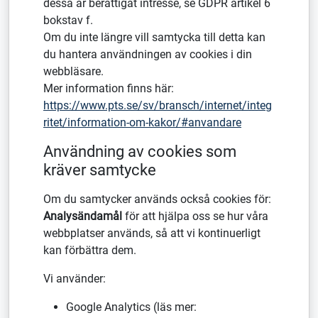
dessa är berättigat intresse, se GDPR artikel 6
bokstav f.
Om du inte längre vill samtycka till detta kan
du hantera användningen av cookies i din
webbläsare.
Mer information finns här:
https://www.pts.se/sv/bransch/internet/integ
ritet/information-om-kakor/#anvandare
Användning av cookies som
kräver samtycke
Om du samtycker används också cookies för:
Analysändamål
för att hjälpa oss se hur våra
webbplatser används, så att vi kontinuerligt
kan förbättra dem.
Vi använder:
Google Analytics (läs mer: