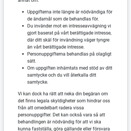
annat om:
Uppgifterna inte längre är nödvändiga för
de ändamål som de behandlas för.
Du invänder mot en intresseavvägning vi
gjort baserat på vårt berättigade intresse,
där ditt skäl för invändning väger tyngre
än vårt berättigade intresse.
Personuppgifterna behandlas på olagligt
sätt.
Om uppgiften inhämtats med stöd av ditt
samtycke och du vill återkalla ditt
samtycke.
Vi kan dock ha rätt att neka din begäran om
det finns legala skyldigheter som hindrar oss
från att omedelbart radera vissa
personuppgifter. Det kan också vara så att
behandlingen är nödvändig för att vi ska
kunna fastställa, göra gällande eller försvara