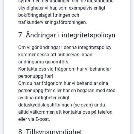
syftet med behandlingen och de lagstadgade
skyldigheter vi har, som exempelvis enligt
bokföringslagstiftningen och
trafikundervisningsförordningen.
7. Ändringar i integritetspolicyn
Om vi gör ändringar i denna integritetspolicy
kommer dessa att publiceras innan
ändringarna genomförs.
Kontakta oss vid frågor om hur vi behandlar
personuppgifter!
Om du har frågor om hur vi behandlar dina
personuppgifter eller har en begäran med stöd
av dina rättigheter enligt
dataskyddslagstiftningen (se ovan) är du
alltid välkommen att kontakta oss på telefon
eller via E-post.
8. Tillsynsmyndighet