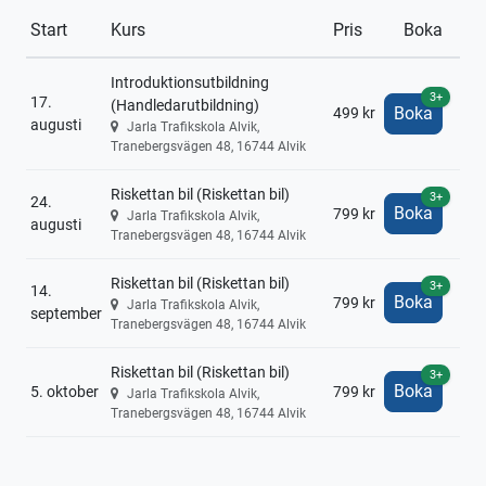
Start
Kurs
Pris
Boka
Introduktionsutbildning
3+
17.
(Handledarutbildning)
Boka
499 kr
augusti
Jarla Trafikskola Alvik,
Tranebergsvägen 48, 16744 Alvik
Riskettan bil (Riskettan bil)
3+
24.
Boka
799 kr
Jarla Trafikskola Alvik,
augusti
Tranebergsvägen 48, 16744 Alvik
Riskettan bil (Riskettan bil)
3+
14.
Boka
799 kr
Jarla Trafikskola Alvik,
september
Tranebergsvägen 48, 16744 Alvik
Riskettan bil (Riskettan bil)
3+
Boka
5. oktober
799 kr
Jarla Trafikskola Alvik,
Tranebergsvägen 48, 16744 Alvik